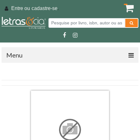
Entre ou
cadastre-se
.
Menu