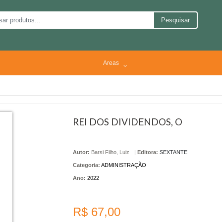
Pesquisar
Areas
REI DOS DIVIDENDOS, O
Autor:
Barsi Filho, Luiz
|
Editora:
SEXTANTE
Categoria:
ADMINISTRAÇÃO
Ano:
2022
R$ 67,00