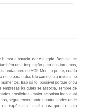
umor e astúcia, dor e alegria, Barsi vai se
 também uma inspiração para nos tornamos,
cios fundadores do AGF Menino pobre, criado
 noite para o dia. Ele começou a investir no
momentos. Isso só foi possível porque criou
s empresas às quais se associa, sempre de
ios brasileiros - maior acionista individual
 anos, segue enxergando oportunidades onde
 ele expõe sua filosofia para quem deseja