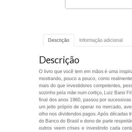
Descrição
Informação adicional
Descrição
O livro que você tem em mãos é uma inspira
mostrando, pouco a pouco, como realmente
mais do que investidores competentes, pess
sozinho pela mãe num cortiço, Luiz Barsi Fi
final dos anos 1960, passou por sucessivas
um jeito próprio de operar no mercado, a
olho nos dividendos pagos. Após décadas tra
do Banco do Brasil e dono de parte respei
outros veem crises e investindo cada cen