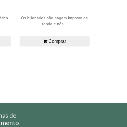
ático
Os bilionários não pagam imposto de
renda e nós...
Comprar
mas de
amento