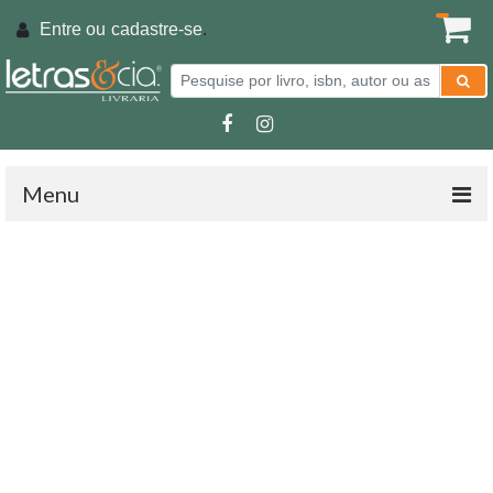
Entre ou
cadastre-se
.
Menu