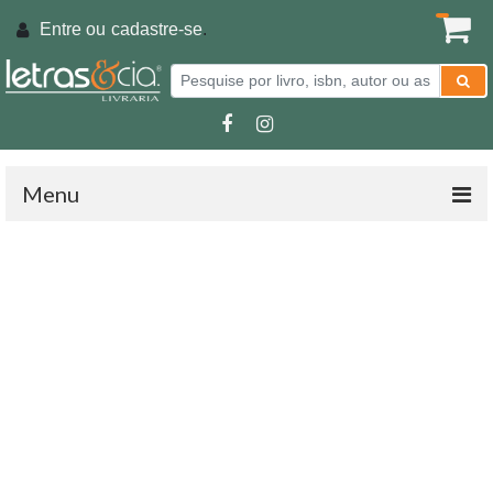
Entre ou
cadastre-se
.
Menu