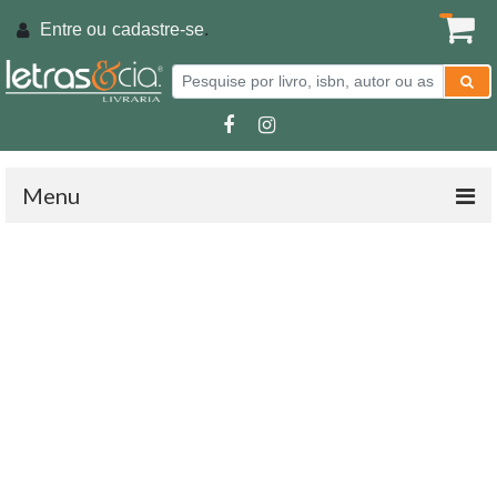
Entre ou
cadastre-se
.
Menu