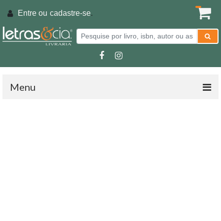
Entre ou
cadastre-se
.
Menu