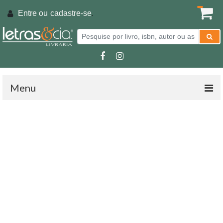
Entre ou
cadastre-se
.
Menu