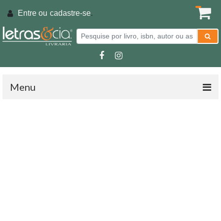
Entre ou
cadastre-se
.
Menu