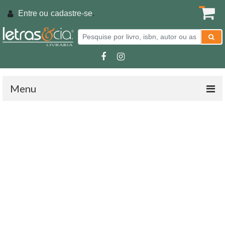
Entre ou
cadastre-se
.
Menu