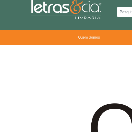
Quem Somos
O