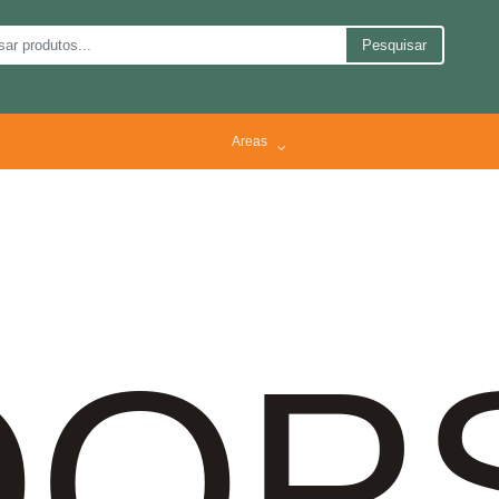
Pesquisar
Areas
OP