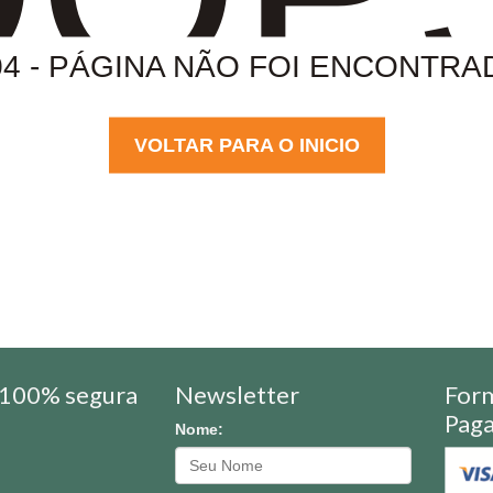
04 - PÁGINA NÃO FOI ENCONTRA
VOLTAR PARA O INICIO
100% segura
Newsletter
For
Pag
Nome: