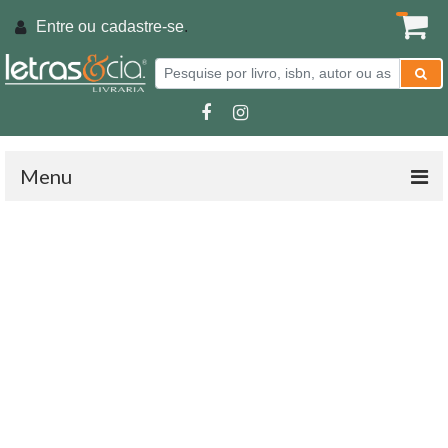
Entre ou
cadastre-se
.
Menu