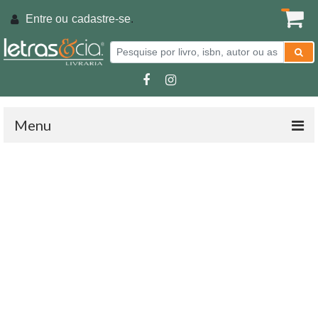
Entre ou
cadastre-se
.
Menu