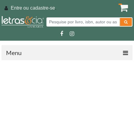
Entre ou
cadastre-se
.
Menu