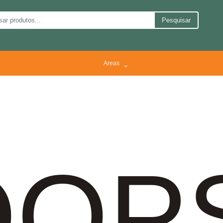
Pesquisar
Areas
OP