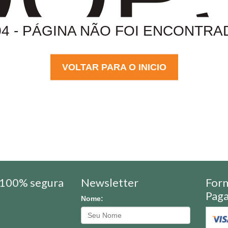
04 - PÁGINA NÃO FOI ENCONTRA
VOLTAR PARA O INICIO
100% segura
Newsletter
For
Pag
Nome: