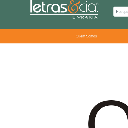
Quem Somos
O