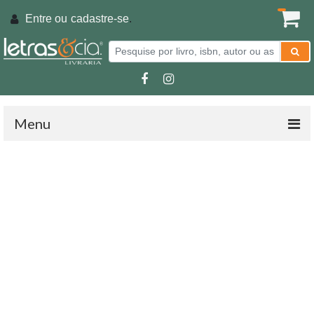
Entre ou
cadastre-se
.
Menu