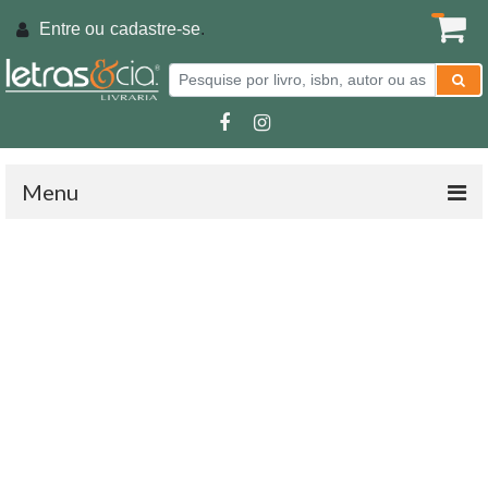
Entre ou
cadastre-se
.
Menu