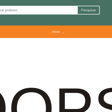
Pesquisar
Areas
OP