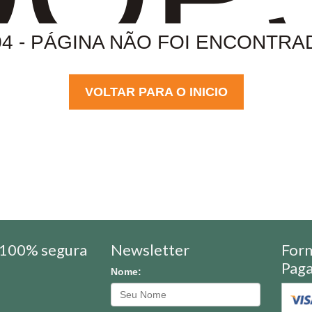
04 - PÁGINA NÃO FOI ENCONTRA
VOLTAR PARA O INICIO
100% segura
Newsletter
For
Pag
Nome: