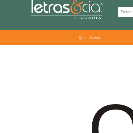
Quem Somos
O