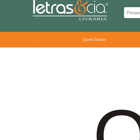
Quem Somos
O