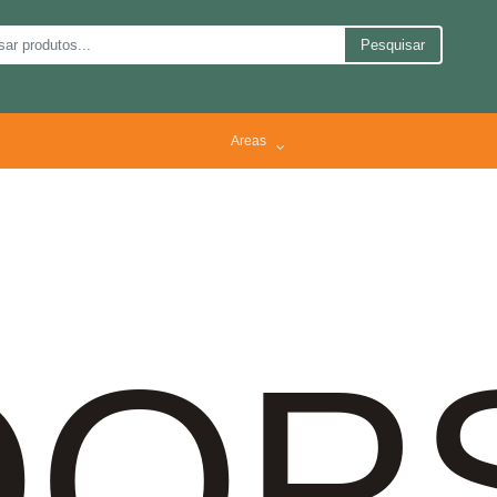
Pesquisar
Areas
OP