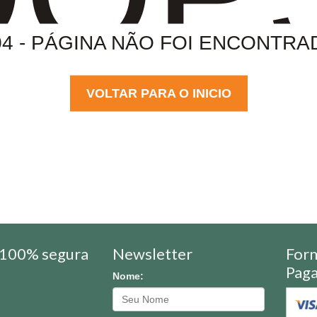
04 - PÁGINA NÃO FOI ENCONTRA
VOLTAR PARA O INICIO
100% segura
Newsletter
For
Pag
Nome: