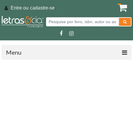
Entre ou
cadastre-se
.
Menu