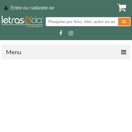
Entre ou
cadastre-se
.
Menu