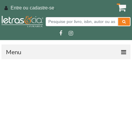
Entre ou
cadastre-se
.
Menu