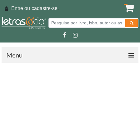
Entre ou
cadastre-se
.
Menu