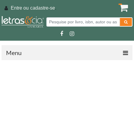
Entre ou
cadastre-se
.
Menu