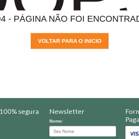
04 - PÁGINA NÃO FOI ENCONTRA
VOLTAR PARA O INICIO
100% segura
Newsletter
For
Pag
Nome: