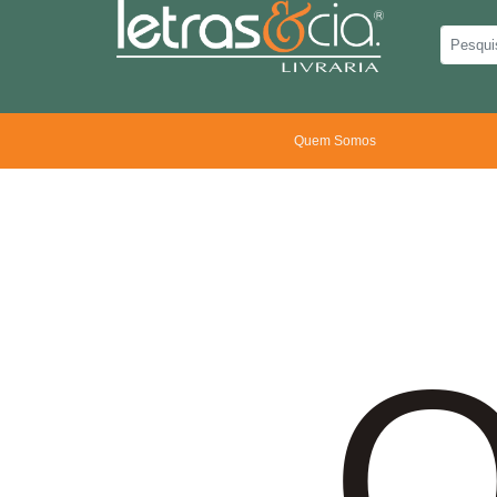
Quem Somos
O