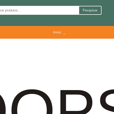
Pesquisar
Areas
OP