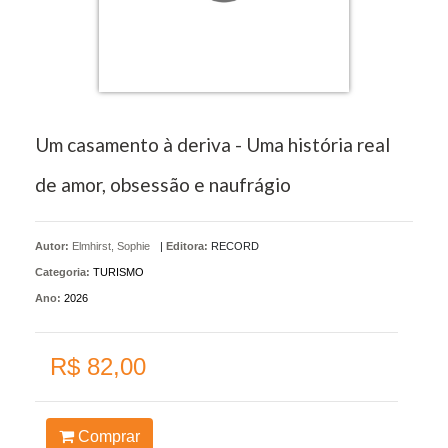
Um casamento à deriva - Uma história real
de amor, obsessão e naufrágio
Autor:
Elmhirst, Sophie
|
Editora:
RECORD
Categoria:
TURISMO
Ano:
2026
R$ 82,00
Comprar