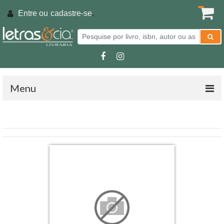
Entre ou
cadastre-se
.
Menu