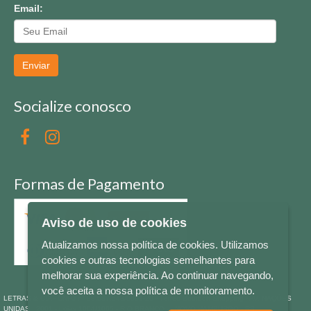
Email:
Enviar
Socialize conosco
Formas de Pagamento
Aviso de uso de cookies
Atualizamos nossa política de cookies. Utilizamos
cookies e outras tecnologias semelhantes para
melhorar sua experiência. Ao continuar navegando,
você aceita a nossa política de monitoramento.
LETRAS & CIA - CNPJ n° 88.587.548/0001-20 - Térreo Bourbon Shopping - AV. NAÇÕES
UNIDAS , 2001 - Lojas 1064/1065 - RIO BRANCO - - NOVO HAMBURGO - RS