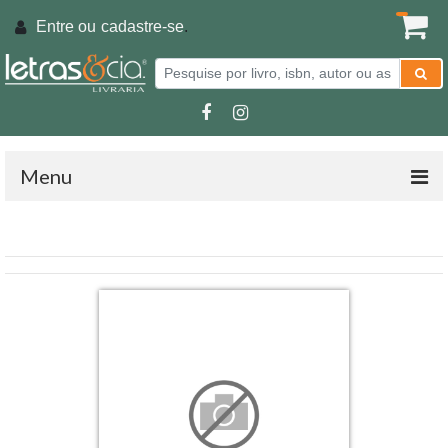
Entre ou
cadastre-se
.
Menu