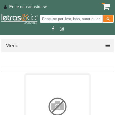
Entre ou
cadastre-se
.
Menu