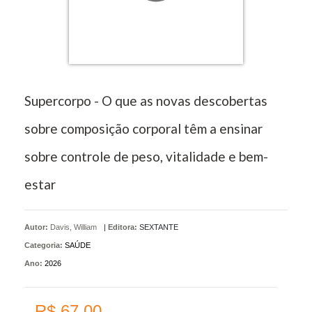
Supercorpo - O que as novas descobertas
sobre composição corporal têm a ensinar
sobre controle de peso, vitalidade e bem-
estar
Autor:
Davis, William
|
Editora:
SEXTANTE
Categoria:
SAÚDE
Ano:
2026
R$ 67,00