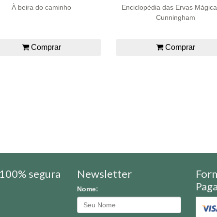
À beira do caminho
Enciclopédia das Ervas Mágica
Cunningham
Comprar
Comprar
100% segura
Newsletter
For
Pag
Nome: