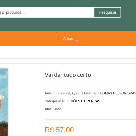
Pesquisar
Areas
Vai dar tudo certo
Autor:
Terkeurst, Lysa
|
Editora:
THOMAS NELSON BRAS
Categoria:
RELIGIÕES E CRENÇAS
Ano:
2022
R$ 57,00