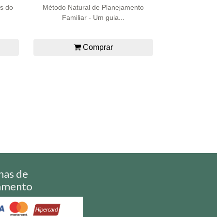
s do
Método Natural de Planejamento
Familiar - Um guia...
Comprar
mas de
amento