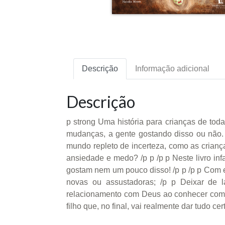
Descrição
Informação adicional
Descrição
p strong Uma história para crianças de tod
mudanças, a gente gostando disso ou não.
mundo repleto de incerteza, como as crian
ansiedade e medo? /p p /p p Neste livro in
gostam nem um pouco disso! /p p /p p Com e
novas ou assustadoras; /p p Deixar de 
relacionamento com Deus ao conhecer como el
filho que, no final, vai realmente dar tudo 