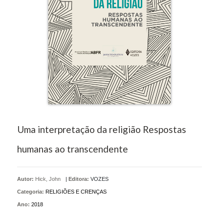
Uma interpretação da religião Respostas
humanas ao transcendente
Autor:
Hick, John
|
Editora:
VOZES
Categoria:
RELIGIÕES E CRENÇAS
Ano:
2018