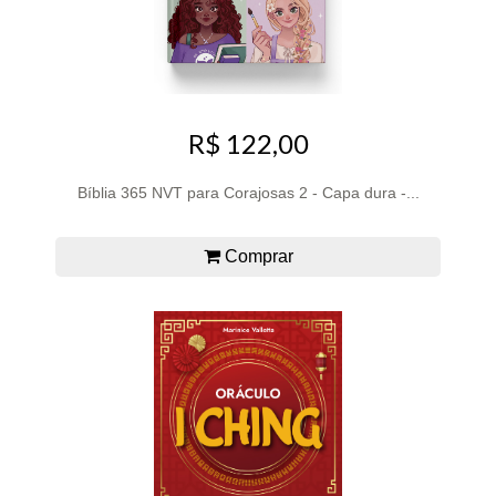
R$ 122,00
Bíblia 365 NVT para Corajosas 2 - Capa dura -...
Comprar