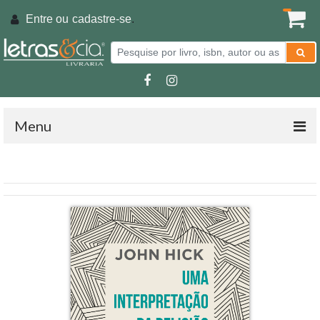
Entre ou
cadastre-se
.
Menu