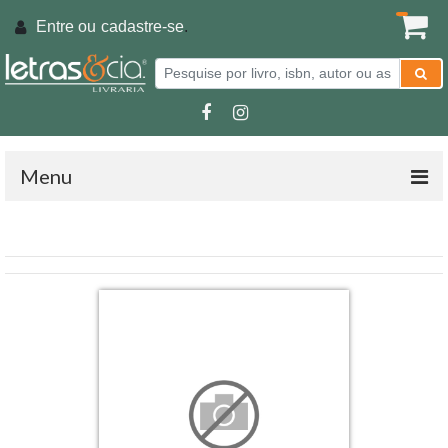
Entre ou
cadastre-se
.
Menu