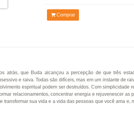
Comprar
los atrás, que Buda alcançou a percepção de que três est
bsessivo e raiva. Todas são difíceis, mas em um instante de 
olvimento espiritual podem ser destruídos. Com simplicidade 
formar relacionamentos, concentrar energia e rejuvenescer a
de transformar sua vida e a vida das pessoas que você ama e,