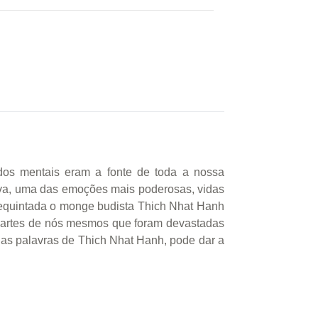
ados mentais eram a fonte de toda a nossa
raiva, uma das emoções mais poderosas, vidas
requintada o monge budista Thich Nhat Hanh
s partes de nós mesmos que foram devastadas
 nas palavras de Thich Nhat Hanh, pode dar a