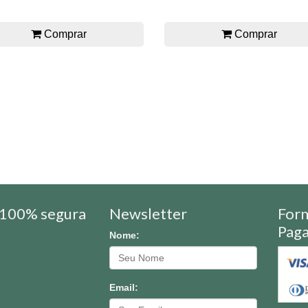
Comprar
Comprar
100% segura
Newsletter
For
Pag
Nome:
Email: