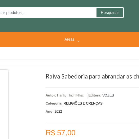
Pesquisar
Areas
Raiva Sabedoria para abrandar as c
Autor:
Hanh, Thich Nhat
|
Editora:
VOZES
Categoria:
RELIGIÕES E CRENÇAS
Ano:
2022
R$ 57,00