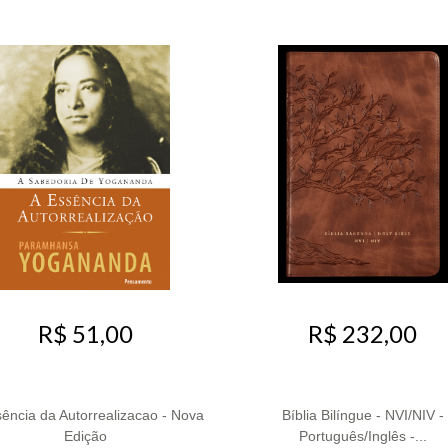
R$ 51,00
R$ 232,00
ência da Autorrealizacao - Nova
Bíblia Bilíngue - NVI/NIV -
Edição
Português/Inglês -...