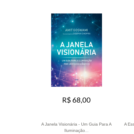
R$ 68,00
A Janela Visionária - Um Guia Para A
A Ess
Iluminação...