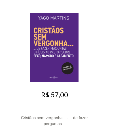
R$ 57,00
Cristãos sem vergonha... - ...de fazer
perguntas...