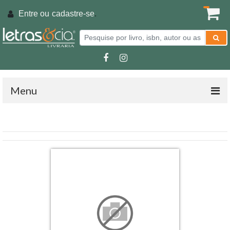
Entre ou
cadastre-se
.
Menu