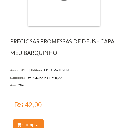
PRECIOSAS PROMESSAS DE DEUS - CAPA
MEU BARQUINHO
Autor:
N/I
|
Editora:
EDITORA JESUS
Categoria:
RELIGIÕES E CRENÇAS
Ano:
2026
R$ 42,00
Comprar