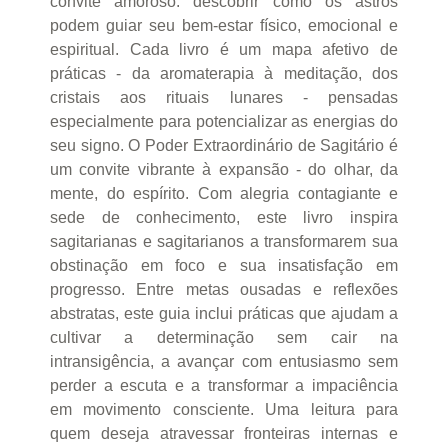
convite amoroso: descobrir como os astros
podem guiar seu bem-estar físico, emocional e
espiritual. Cada livro é um mapa afetivo de
práticas - da aromaterapia à meditação, dos
cristais aos rituais lunares - pensadas
especialmente para potencializar as energias do
seu signo. O Poder Extraordinário de Sagitário é
um convite vibrante à expansão - do olhar, da
mente, do espírito. Com alegria contagiante e
sede de conhecimento, este livro inspira
sagitarianas e sagitarianos a transformarem sua
obstinação em foco e sua insatisfação em
progresso. Entre metas ousadas e reflexões
abstratas, este guia inclui práticas que ajudam a
cultivar a determinação sem cair na
intransigência, a avançar com entusiasmo sem
perder a escuta e a transformar a impaciência
em movimento consciente. Uma leitura para
quem deseja atravessar fronteiras internas e