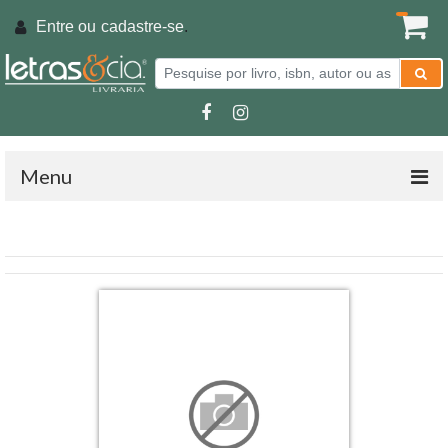
Entre ou
cadastre-se
.
Menu