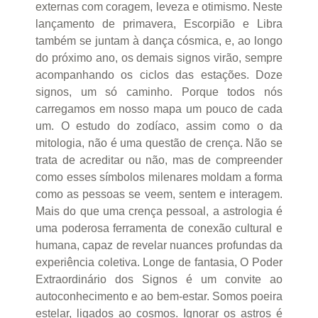
externas com coragem, leveza e otimismo. Neste
lançamento de primavera, Escorpião e Libra
também se juntam à dança cósmica, e, ao longo
do próximo ano, os demais signos virão, sempre
acompanhando os ciclos das estações. Doze
signos, um só caminho. Porque todos nós
carregamos em nosso mapa um pouco de cada
um. O estudo do zodíaco, assim como o da
mitologia, não é uma questão de crença. Não se
trata de acreditar ou não, mas de compreender
como esses símbolos milenares moldam a forma
como as pessoas se veem, sentem e interagem.
Mais do que uma crença pessoal, a astrologia é
uma poderosa ferramenta de conexão cultural e
humana, capaz de revelar nuances profundas da
experiência coletiva. Longe de fantasia, O Poder
Extraordinário dos Signos é um convite ao
autoconhecimento e ao bem-estar. Somos poeira
estelar, ligados ao cosmos. Ignorar os astros é