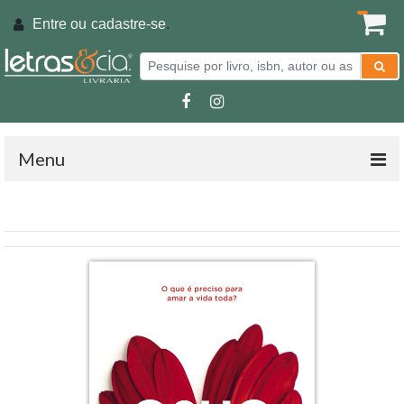
Entre ou
cadastre-se
.
Menu