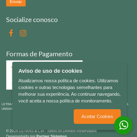
Enviar
Socialize conosco
Formas de Pagamento
Aviso de uso de cookies
Atualizamos nossa política de cookies. Utilizamos
cookies e outras tecnologias semelhantes para
melhorar sua experiência. Ao continuar navegando,
você aceita a nossa política de monitoramento.
LETRAS & CIA - CNPJ n° 88.587.548/0001-20 - Térreo Bourbon Shopping - AV. NAÇÕES
UNIDAS , 2001 - Lojas 1064/1065 - RIO BRANCO - - NOVO HAMBURGO - RS
Aceitar Cookies
© 2026 LETRAS & CIA - Todos os Direitos Reservados
Desenvolvido por
Partner Sistemas