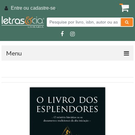
Entre ou
cadastre-se
.
Menu