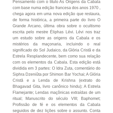
Pensamento com o título As Origens da Cabala
com base numa edição francesa dos anos 1970 ,
chega agora em uma nova edição que restaura,
de forma histórica, a primeira parte do livro O
Grande Arcano, última obra sobre o ocultismo
escrita pelo mestre Éliphas Lévi. Lévi nos traz
um estudo sobre as origens da Cabala e os
mistérios da maçonaria, incluindo o real
significado do Sol Judaico, da Glória Cristã e da
Estrela Resplandecente, bem como sua relação
com os elementos da Cabala. Esta edição está
dividida em 3 partes: O Idra Zuta, comentário do
Siphra Dzeniûta por Shimon Bar Yochai; A Glória
Cristã e a Lenda de Krishna (extrato do
Bhagavad Gita, livro canônico hindu); A Estrela
Flamejante; Lendas maçônicas extraídas de um
ritual; Manuscrito do século VIII; Baphomet;
Profissão de fé e os elementos da Cabala
seguidos de dez lições sobre o assunto. Conta