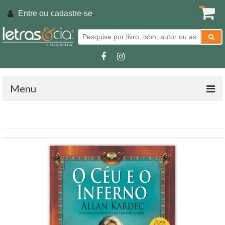
Entre ou
cadastre-se
.
Menu