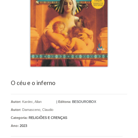
O céu e o inferno
Autor:
Kardec, Allan
|
Editora:
BESOUROBOX
Autor:
Damasceno, Claudio
Categoria:
RELIGIÕES E CRENÇAS
Ano:
2023