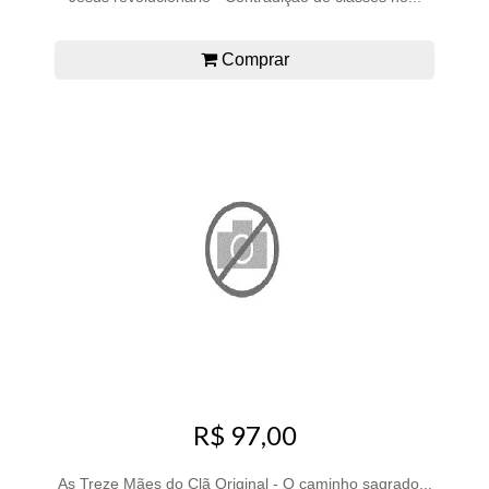
Comprar
R$ 97,00
As Treze Mães do Clã Original - O caminho sagrado...