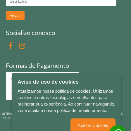
Enviar
Socialize conosco
Formas de Pagamento
Aviso de uso de cookies
Atualizamos nossa política de cookies. Utilizamos
cookies e outras tecnologias semelhantes para
melhorar sua experiência. Ao continuar navegando,
você aceita a nossa política de monitoramento.
LETRAS & CIA - CNPJ n° 88.587.548/0001-20 - Térreo Bourbon Shopping - AV. NAÇÕES
UNIDAS , 2001 - Lojas 1064/1065 - RIO BRANCO - - NOVO HAMBURGO - RS
Aceitar Cookies