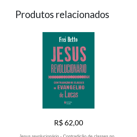
Produtos relacionados
R$ 62,00
Jesus revolucionário - Contradição de classes no...