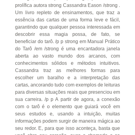
prolífica autora strong Cassandra Eason /strong .
Um livro repleto de ensinamentos, que traz a
essência das cartas de uma forma leve e fácil,
garantindo que qualquer pessoa interessada em
descobrir essa magia possa, de fato, se
beneficiar do tarô. /p p strong em Manual Prático
do Tarô /em /strong é uma encantadora janela
aberta ao vasto mundo dos arcanos, com
conhecimentos sólidos e métodos intuitivos.
Cassandra traz as melhores formas para
escolher um baralho e a interpretação das
cartas, ancorando tudo com exemplos de leituras
para diversas situações reais que presenciou em
sua carreira. /p p A partir de agora, a conexão
com o tarô é o elemento que guiará você em
seus estudos e, usando a intuição, muitas
informações podem surgir de maneira mágica ao
seu redor. E, para que isso aconteça, basta que