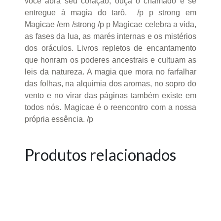
você abra seu coração, ouça o chamado e se
entregue à magia do tarô. /p p strong em
Magicae /em /strong /p p Magicae celebra a vida,
as fases da lua, as marés internas e os mistérios
dos oráculos. Livros repletos de encantamento
que honram os poderes ancestrais e cultuam as
leis da natureza. A magia que mora no farfalhar
das folhas, na alquimia dos aromas, no sopro do
vento e no virar das páginas também existe em
todos nós. Magicae é o reencontro com a nossa
própria essência. /p
Produtos relacionados