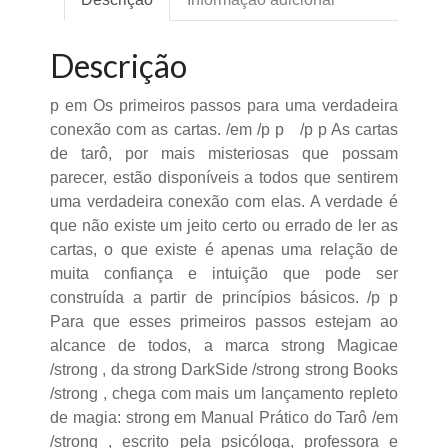
Descrição
p em Os primeiros passos para uma verdadeira
conexão com as cartas. /em /p p /p p As cartas
de tarô, por mais misteriosas que possam
parecer, estão disponíveis a todos que sentirem
uma verdadeira conexão com elas. A verdade é
que não existe um jeito certo ou errado de ler as
cartas, o que existe é apenas uma relação de
muita confiança e intuição que pode ser
construída a partir de princípios básicos. /p p
Para que esses primeiros passos estejam ao
alcance de todos, a marca strong Magicae
/strong , da strong DarkSide /strong strong Books
/strong , chega com mais um lançamento repleto
de magia: strong em Manual Prático do Tarô /em
/strong , escrito pela psicóloga, professora e