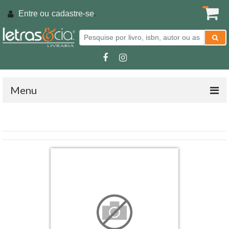
Entre ou
cadastre-se
.
Menu