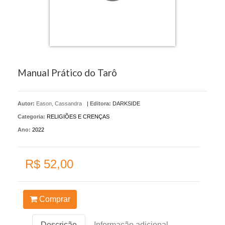
Manual Prático do Tarô
Autor:
Eason, Cassandra
|
Editora:
DARKSIDE
Categoria:
RELIGIÕES E CRENÇAS
Ano:
2022
R$ 52,00
Comprar
Descrição
Informação adicional