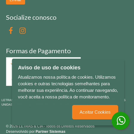
Socialize conosco
Formas de Pagamento
Aviso de uso de cookies
Atualizamos nossa política de cookies. Utilizamos
cookies e outras tecnologias semelhantes para
melhorar sua experiência. Ao continuar navegando,
você aceita a nossa política de monitoramento.
LETRAS & CIA - CNPJ n° 88.587.548/0001-20 - Térreo Bourbon Shopping - AV. NAÇÕES
UNIDAS , 2001 - Lojas 1064/1065 - RIO BRANCO - - NOVO HAMBURGO - RS
Aceitar Cookies
© 2026 LETRAS & CIA - Todos os Direitos Reservados
Desenvolvido por
Partner Sistemas