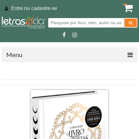
Entre ou
cadastre-se
.
Menu