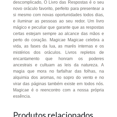
descomplicado, O Livro das Respostas é o seu
novo oráculo favorito, perfeito para presentear a
si mesmo com novas oportunidades todos dias,
e iluminar as pessoas ao seu redor. Um livro
mágico e peculiar que garante que as respostas
certas estejam sempre ao alcance das mãos e
perto do coração. Magicae Magicae celebra a
vida, as fases da lua, as marés internas e os
mistérios dos oráculos. Livros repletos de
encantamento que honram os poderes
ancestrais e cultuam as leis da natureza. A
magia que mora no farfalhar das folhas, na
alquimia dos aromas, no sopro do vento e no
virar das páginas também existe em todos nós.
Magicae é o reencontro com a nossa própria
essência.
Produtos relacionados