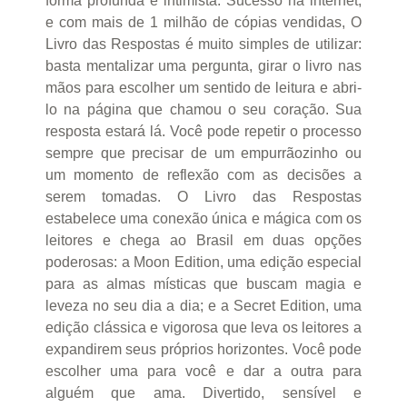
forma profunda e intimista. Sucesso na internet,
e com mais de 1 milhão de cópias vendidas, O
Livro das Respostas é muito simples de utilizar:
basta mentalizar uma pergunta, girar o livro nas
mãos para escolher um sentido de leitura e abri-
lo na página que chamou o seu coração. Sua
resposta estará lá. Você pode repetir o processo
sempre que precisar de um empurrãozinho ou
um momento de reflexão com as decisões a
serem tomadas. O Livro das Respostas
estabelece uma conexão única e mágica com os
leitores e chega ao Brasil em duas opções
poderosas: a Moon Edition, uma edição especial
para as almas místicas que buscam magia e
leveza no seu dia a dia; e a Secret Edition, uma
edição clássica e vigorosa que leva os leitores a
expandirem seus próprios horizontes. Você pode
escolher uma para você e dar a outra para
alguém que ama. Divertido, sensível e