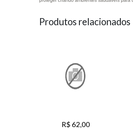
proteger criando ambientes saudáveis para 
Produtos relacionados
R$ 62,00