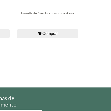
Fioretti de São Francisco de Assis
Comprar
mas de
amento