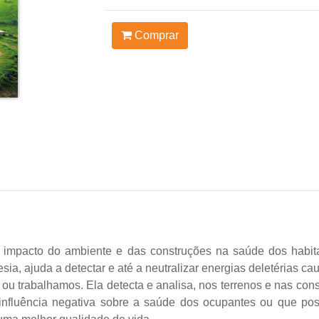
Comprar
 impacto do ambiente e das construções na saúde dos habit
sia, ajuda a detectar e até a neutralizar energias deletérias c
 trabalhamos. Ela detecta e analisa, nos terrenos e nas const
 influência negativa sobre a saúde dos ocupantes ou que po