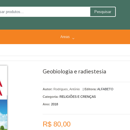
Pesquisar
Areas
Geobiologia e radiestesia
Autor:
Rodrigues, António
|
Editora:
ALFABETO
Categoria:
RELIGIÕES E CRENÇAS
Ano:
2018
R$ 80,00