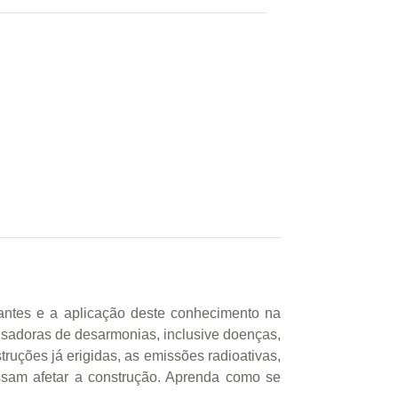
antes e a aplicação deste conhecimento na
ausadoras de desarmonias, inclusive doenças,
ruções já erigidas, as emissões radioativas,
ssam afetar a construção. Aprenda como se