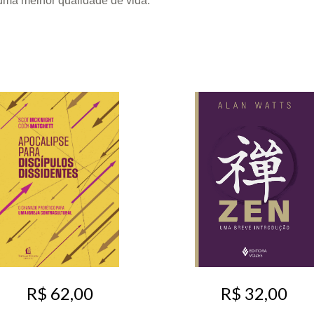
uma melhor qualidade de vida.
R$ 62,00
R$ 32,00