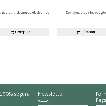
lipse para discípulos dissidentes
Zen Uma breve introdução
Comprar
Comprar
100% segura
Newsletter
For
Pag
Nome: