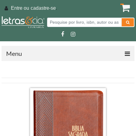
Entre ou
cadastre-se
.
Menu