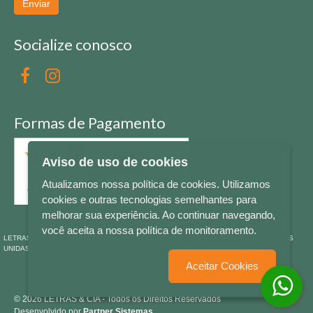
Enviar
Socialize conosco
Formas de Pagamento
Aviso de uso de cookies
Atualizamos nossa política de cookies. Utilizamos
cookies e outras tecnologias semelhantes para
melhorar sua experiência. Ao continuar navegando,
você aceita a nossa política de monitoramento.
LETRAS & CIA - CNPJ n° 88.587.548/0001-20 - Térreo Bourbon Shopping - AV. NAÇÕES
UNIDAS , 2001 - Lojas 1064/1065 - RIO BRANCO - - NOVO HAMBURGO - RS
Aceitar Cookies
© 2026 LETRAS & CIA - Todos os Direitos Reservados
Desenvolvido por
Partner Sistemas