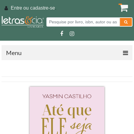
Entre ou
cadastre-se
.
Menu