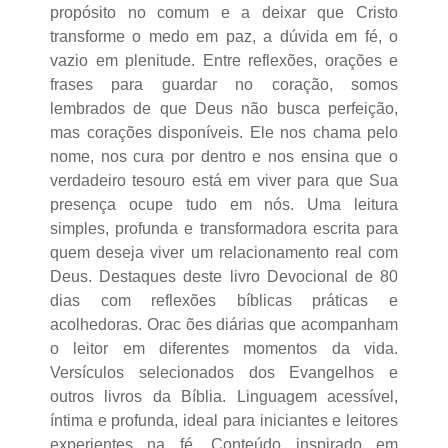
propósito no comum e a deixar que Cristo
transforme o medo em paz, a dúvida em fé, o
vazio em plenitude. Entre reflexões, orações e
frases para guardar no coração, somos
lembrados de que Deus não busca perfeição,
mas corações disponíveis. Ele nos chama pelo
nome, nos cura por dentro e nos ensina que o
verdadeiro tesouro está em viver para que Sua
presença ocupe tudo em nós. Uma leitura
simples, profunda e transformadora escrita para
quem deseja viver um relacionamento real com
Deus. Destaques deste livro Devocional de 80
dias com reflexões bíblicas práticas e
acolhedoras. Orac ões diárias que acompanham
o leitor em diferentes momentos da vida.
Versículos selecionados dos Evangelhos e
outros livros da Bíblia. Linguagem acessível,
íntima e profunda, ideal para iniciantes e leitores
experientes na fé. Conteúdo inspirado em