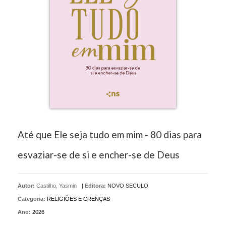
Até que Ele seja tudo em mim - 80 dias para
esvaziar-se de si e encher-se de Deus
Autor:
Castilho, Yasmin
|
Editora:
NOVO SECULO
Categoria:
RELIGIÕES E CRENÇAS
Ano:
2026