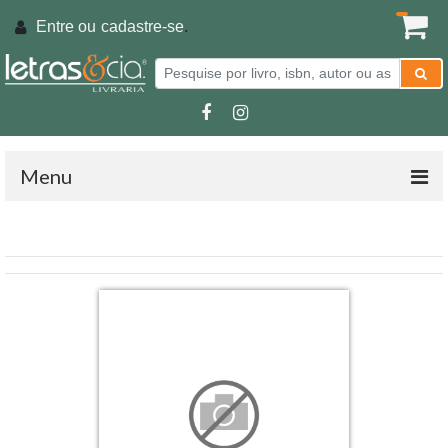
Entre ou
cadastre-se
.
Menu