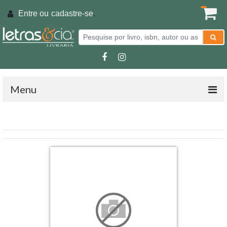
Entre ou
cadastre-se
.
Menu