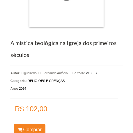
A mística teológica na Igreja dos primeiros
séculos
Autor:
Figueiredo, D. Fernando Antônio
|
Editora:
VOZES
Categoria:
RELIGIÕES E CRENÇAS
Ano:
2024
R$ 102,00
Comprar