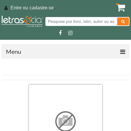
Entre ou
cadastre-se
.
Menu