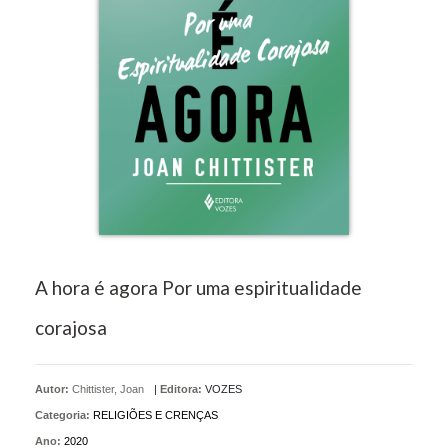
A hora é agora Por uma espiritualidade
corajosa
Autor:
Chittister, Joan
|
Editora:
VOZES
Categoria:
RELIGIÕES E CRENÇAS
Ano:
2020