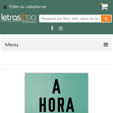
Entre ou
cadastre-se
.
Menu