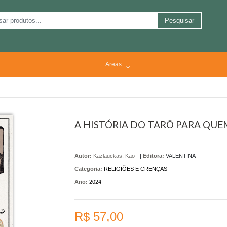
Pesquisar
Areas
A HISTÓRIA DO TARÔ PARA QUE
Autor:
Kazlauckas, Kao
|
Editora:
VALENTINA
Categoria:
RELIGIÕES E CRENÇAS
Ano:
2024
R$ 57,00