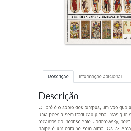
Descrição
Informação adicional
Descrição
O Tarô é o sopro dos tempos, um voo que da
uma poesia sem tradução plena, mas que se
recantos do inconsciente. Jodorowsky, poe
naipe é um baralho sem alma. Os 22 Arcan