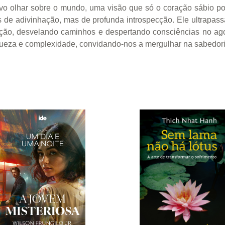
ovo olhar sobre o mundo, uma visão que só o coração sábio p
 de adivinhação, mas de profunda introspecção. Ele ultrapass
nação, desvelando caminhos e despertando consciências no ago
iqueza e complexidade, convidando-nos a mergulhar na sabedo