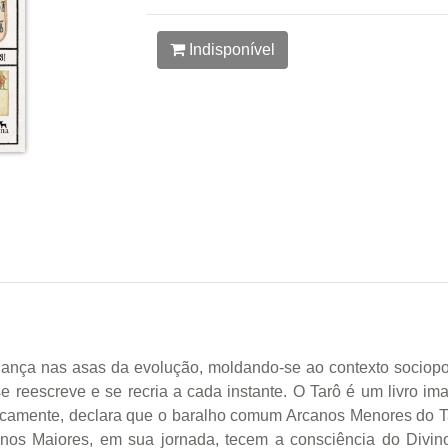
Indisponível
nça nas asas da evolução, moldando-se ao contexto sociopolí
 reescreve e se recria a cada instante. O Tarô é um livro im
ticamente, declara que o baralho comum Arcanos Menores do 
os Maiores, em sua jornada, tecem a consciência do Divino.