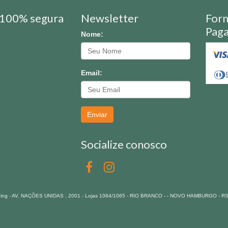
100% segura
Newsletter
For
Pag
Nome:
Email:
Enviar
Socialize conosco
pping - AV. NAÇÕES UNIDAS , 2001 - Lojas 1064/1065 - RIO BRANCO - - NOVO HAMBURGO - R