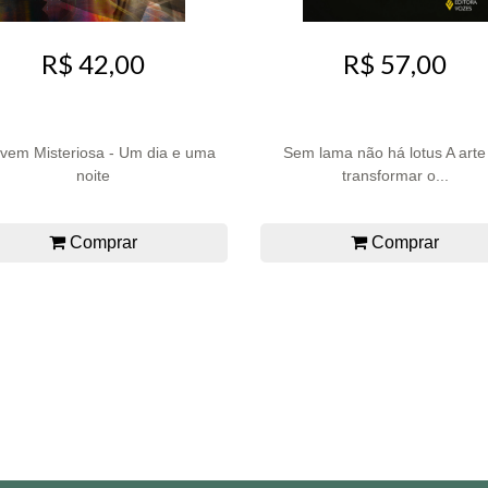
R$ 42,00
R$ 57,00
ovem Misteriosa - Um dia e uma
Sem lama não há lotus A arte
noite
transformar o...
Comprar
Comprar