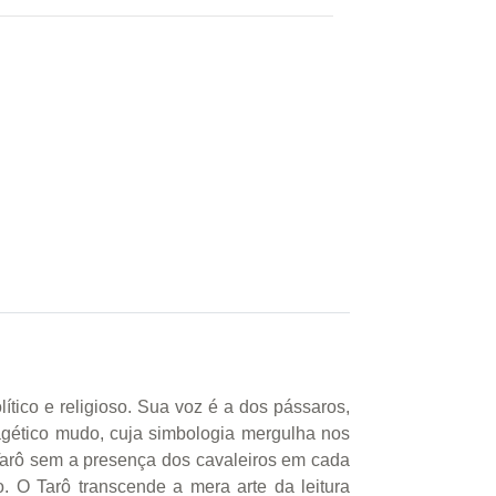
tico e religioso. Sua voz é a dos pássaros,
agético mudo, cuja simbologia mergulha nos
Tarô sem a presença dos cavaleiros em cada
 O Tarô transcende a mera arte da leitura