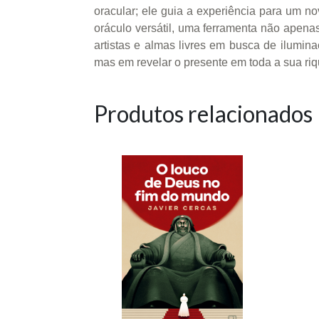
oracular; ele guia a experiência para um n
oráculo versátil, uma ferramenta não apenas
artistas e almas livres em busca de ilumi
mas em revelar o presente em toda a sua r
Produtos relacionados