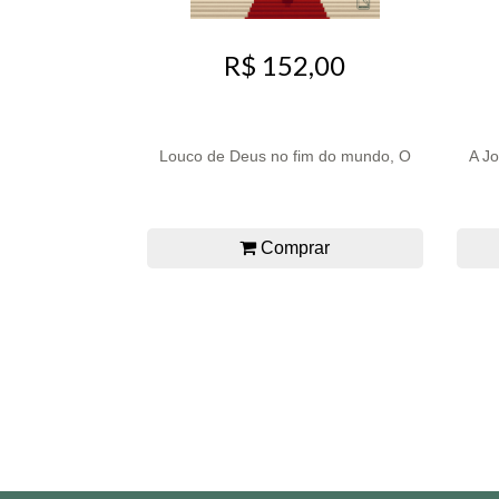
R$ 152,00
Louco de Deus no fim do mundo, O
A J
Comprar