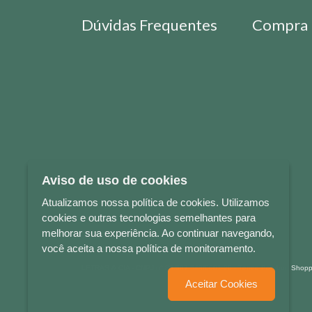
Dúvidas Frequentes
Compra 
Aviso de uso de cookies
Atualizamos nossa política de cookies. Utilizamos
cookies e outras tecnologias semelhantes para
melhorar sua experiência. Ao continuar navegando,
você aceita a nossa política de monitoramento.
LETRAS & CIA - CNPJ n° 88.587.548/0001-20 - Térreo Bourbon Sho
Aceitar Cookies