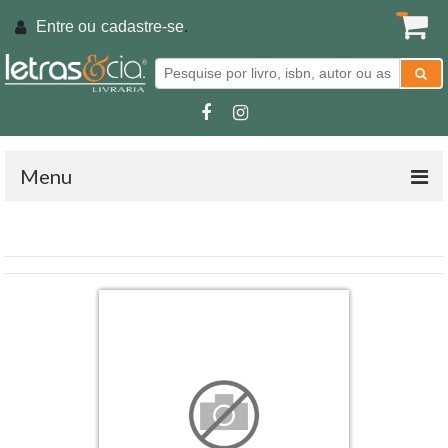
Entre ou
cadastre-se
.
Menu