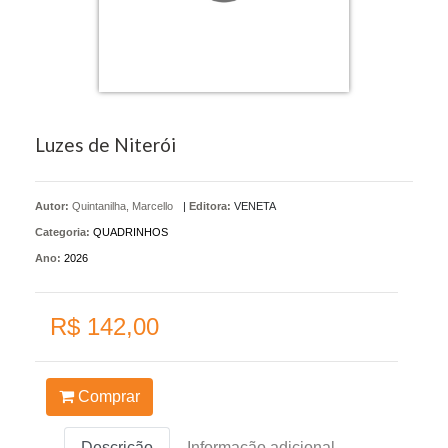
Luzes de Niterói
Autor:
Quintanilha, Marcello
|
Editora:
VENETA
Categoria:
QUADRINHOS
Ano:
2026
R$ 142,00
Comprar
Descrição
Informação adicional