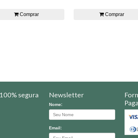
Comprar
Comprar
100% segura
Newsletter
For
Pag
Nome:
Email: