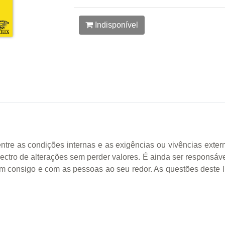
Indisponível
entre as condições internas e as exigências ou vivências exter
tro de alterações sem perder valores. É ainda ser responsável
e bem consigo e com as pessoas ao seu redor. As questões deste 