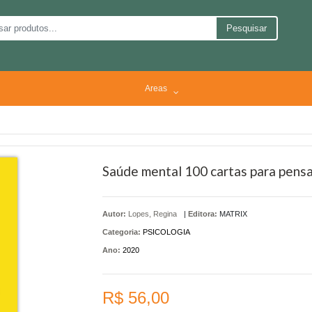
Pesquisar
Areas
Saúde mental 100 cartas para pensa
Autor:
Lopes, Regina
|
Editora:
MATRIX
Categoria:
PSICOLOGIA
Ano:
2020
R$ 56,00