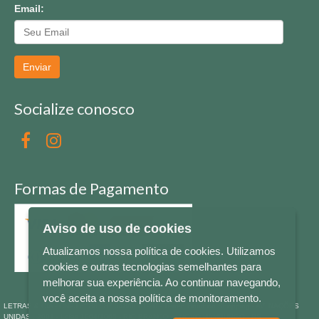
Email:
Enviar
Socialize conosco
Formas de Pagamento
Aviso de uso de cookies
Atualizamos nossa política de cookies. Utilizamos
cookies e outras tecnologias semelhantes para
melhorar sua experiência. Ao continuar navegando,
você aceita a nossa política de monitoramento.
LETRAS & CIA - CNPJ n° 88.587.548/0001-20 - Térreo Bourbon Shopping - AV. NAÇÕES
UNIDAS , 2001 - Lojas 1064/1065 - RIO BRANCO - - NOVO HAMBURGO - RS