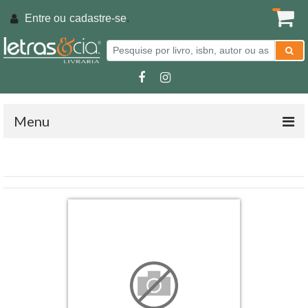
Entre ou
cadastre-se
.
Menu